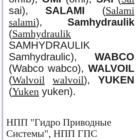
sai),
SALAMI
(
Salami
salami
),
Samhydraulik
(
Samhydraulik
SAMHYDRAULIK
Samhydraulic),
WABCO
(Wabco wabco),
WALVOIL
(
Walvoil
walvoil
),
YUKEN
(
Yuken
yuken).
НПП "Гидро Приводные
Системы", НПП ГПС