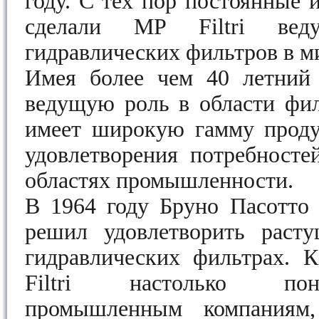
году. С тех пор постоянные 
сделали MP Filtri веду
гидравлических фильтров в м
Имея более чем 40 летний 
ведущую роль в области фил
имеет широкую гамму проду
удовлетворения потребносте
областях промышленности.
В 1964 году Бруно Пасотто 
решил удовлетворить раст
гидравлических фильтрах. 
Filtri настолько по
промышленным компаниям,