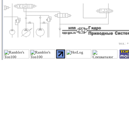
тел.: 