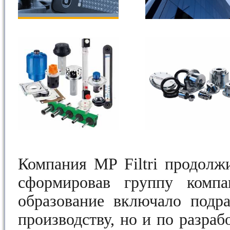
Компания MP Filtri продолжи
сформировав группу компа
образование включало подра
производству, но и по разраб