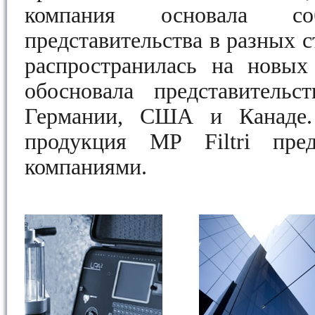
компания основала соб
представительства в разных с
распространилась на новы
обосновала представительс
Германии, США и Канаде.
продукция MP Filtri пред
компаниями.