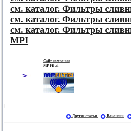
см. каталог. Фильтры сливн
см. каталог. Фильтры сливн
см. каталог. Фильтры сливн
MPI
Сайт компании
MP Filtri
||
Другие cтатьи
Вакансии