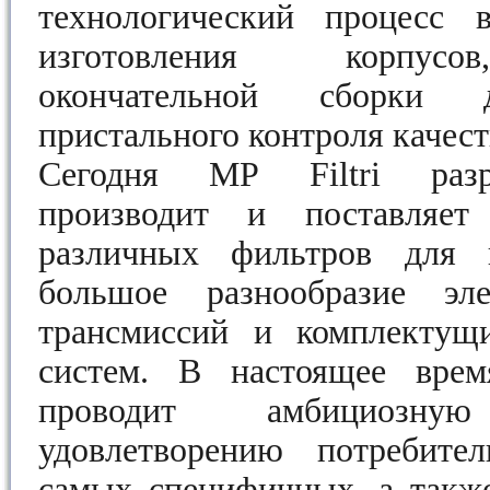
технологический процесс
изготовления корпусо
окончательной сборки
пристального контроля качест
Сегодня MP Filtri разра
производит и поставляет
различных фильтров для 
большое разнообразие эл
трансмиссий и комплектущ
систем. В настоящее врем
проводит амбициозн
удовлетворению потребите
самых специфичных, а такж