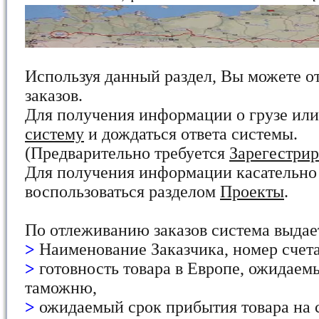
Используя данный раздел, Вы можете о
заказов.
Для получения информации о грузе ил
систему
и дождаться ответа системы.
(Предварительно требуется
Зарегестрир
Для получения информации касательно
воспользоваться разделом
Проекты
.
По отлеживанию заказов система выд
>
Наименование Заказчика, номер счета,
>
готовность товара в Европе, ожидаем
таможню,
>
ожидаемый срок прибытия товара на с