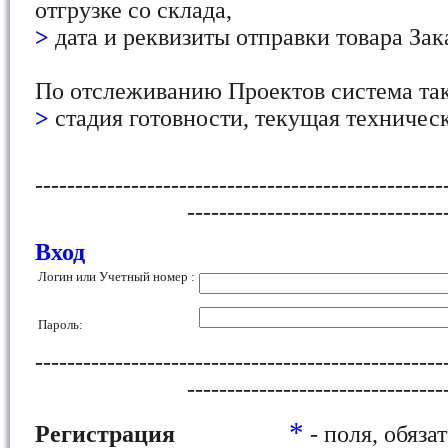
отгрузке со склада,
>
дата и реквизиты отправки товара Зак
По отслеживанию Проектов система та
>
стадия готовности, текущая техничес
---------------------------------------------------
--------------------------------
Вход
Логин или Учетный номер :
Пароль:
---------------------------------------------------
--------------------------------
*
Регистрация
- поля, обяза