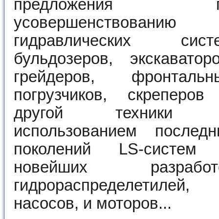
предложения п
усовершенствованию
гидравлических сист
бульдозеров, экскаваторо
грейдеров, фронтальн
погрузчиков, скреперов
другой техники
использованием последн
поколений LS-систем
новейших разработ
гидрораспределетилей,
насосов, и моторов...