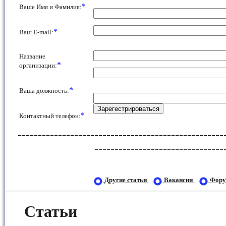
*
Ваше Имя и Фамилия:
*
Ваш E-mail:
Название
*
организации:
*
Ваша должность:
*
Контактный телефон:
---------------------------------------------------
--------------------------------
Другие cтатьи
Вакансии
Фор
Статьи