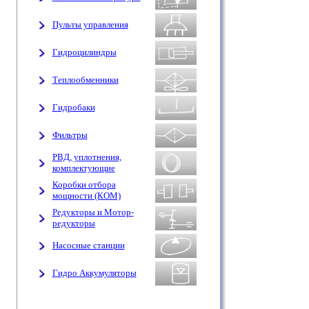
Пульты управления
Гидроцилиндры
Теплообменники
Гидробаки
Фильтры
РВД, уплотнения,
комплектующие
Коробки отбора
мощности (КОМ)
Редукторы и Мотор-
редукторы
Насосные станции
Гидро Аккумуляторы