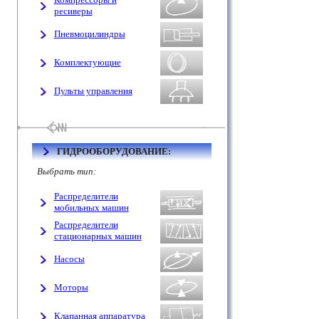
ресиверы
Пневмоцилиндры
Комплектующие
Пульты управления
ГИДРООБОРУДОВАНИЕ:
Выбрать тип:
Распределители
мобильных машин
Распределители
стационарных машин
Насосы
Моторы
Клапанная аппаратура