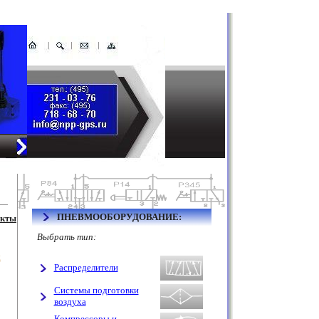
ПНЕВМООБОРУДОВАНИЕ:
акты
Выбрать тип:
ы
Распределители
Системы подготовки
воздуха
Компрессоры и