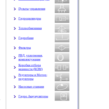
Пульты управления
Гидроцилиндры
Теплообменники
Гидробаки
Фильтры
РВД, уплотнения,
комплектующие
Коробки отбора
мощности (КОМ)
Редукторы и Мотор-
редукторы
Насосные станции
Гидро Аккумуляторы