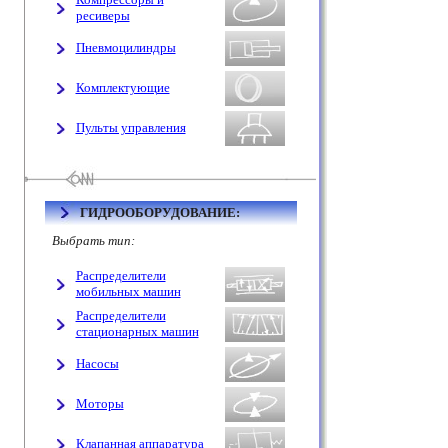
ресиверы
Пневмоцилиндры
Комплектующие
Пульты управления
ГИДРООБОРУДОВАНИЕ:
Выбрать тип:
Распределители
мобильных машин
Распределители
стационарных машин
Насосы
Моторы
Клапанная аппаратура