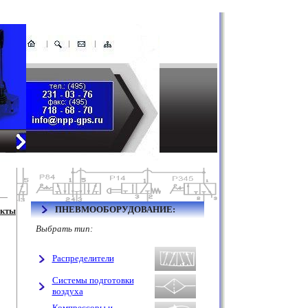
ПНЕВМООБОРУДОВАНИЕ:
акты
Выбрать тип:
Распределители
Системы подготовки
воздуха
Компрессоры и