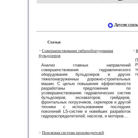
Другие cтат
Статьи
>
Совершенствование
гиброоборудования
>
бульдозеров
П
Р
Анализ главных направлений
т
совершенствования гидравлического
г
оборудования бульдозеров и других
тяжелонагруженных дорожно-строительных
машин. С целью повышения эффективности
разработаны предложения по
усовершенствованию гидравлических систем
бульдозеров, экскаваторов, грейдеров,
фронтальных погрузчиков, скреперов и другой
техники с использованием последних
поколений LS-систем и новейших разработок
гидрораспределетилей, насосов, и моторов...
>
Поисковая система производителей